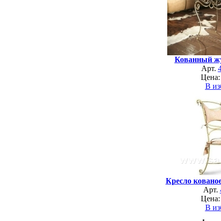
Кованный ж
Арт.
Цена:
В из
Кресло кованое
Арт.
Цена:
В из