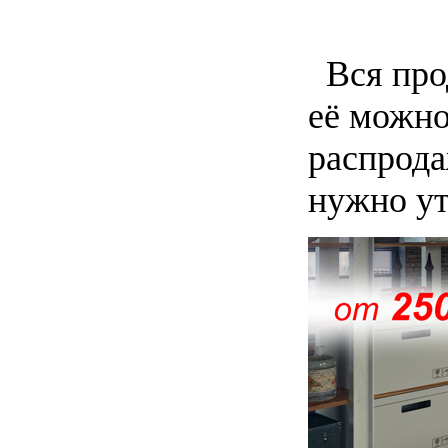
Вся прод
её можно
распрода
нужно ут