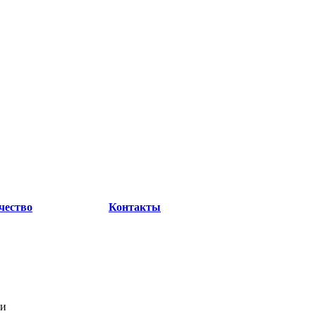
чество
Контакты
ми