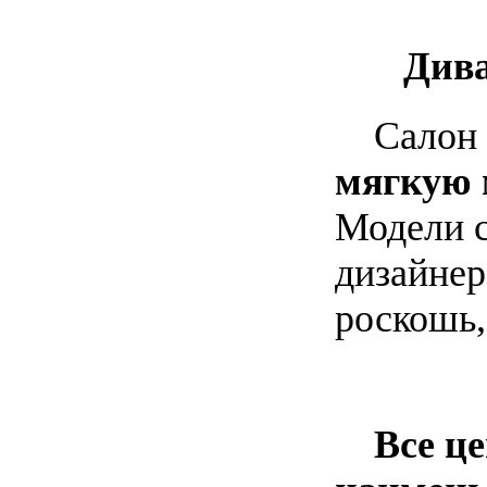
Диваны
Салон 
мягкую 
Модели с
дизайнер
роскошь,
Все цен