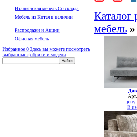
Итальянская мебель Со склада
Каталог 
Мебель из Китая в наличии
мебель
»
Распродажи и Акции
Офисная мебель
Избранное
0
Здесь вы можете посмотреть
выбранные фабрики и модели
Див
Арт
цену 
В из