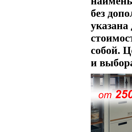
наименьш
без доп
указана
стоимос
собой. 
и выбор