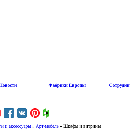
Новости
Фабрики Европы
Сотрудни
ты и аксессуары
»
Арт-мебель
»
Шкафы и витрины