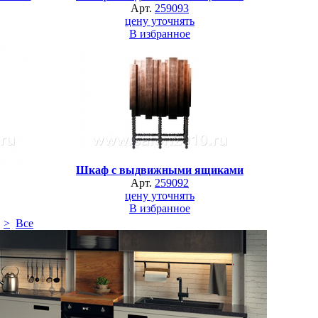
Арт.
259093
цену уточнять
В избранное
Шкаф с выдвижными ящиками
Арт.
259092
цену уточнять
В избранное
>
Все