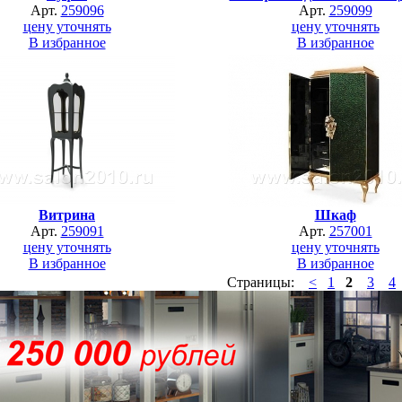
Арт.
259096
Арт.
259099
цену уточнять
цену уточнять
В избранное
В избранное
Витрина
Шкаф
Арт.
259091
Арт.
257001
цену уточнять
цену уточнять
В избранное
В избранное
Страницы:
<
1
2
3
4