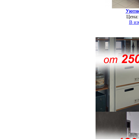
Уютно
Цена:
В из