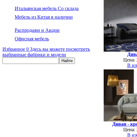
Итальянская мебель Со склада
Мебель из Китая в наличии
Распродажи и Акции
Офисная мебель
Избранное
0
Здесь вы можете посмотреть
Див
выбранные фабрики и модели
Цена: 
В из
Диван - кр
Цена: 
В из