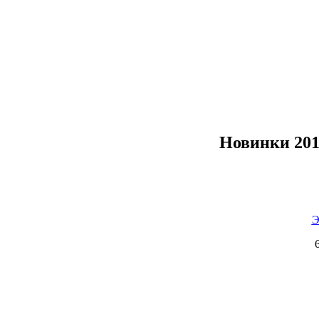
Новинки 20
Э