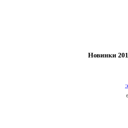
Новинки 20
Э