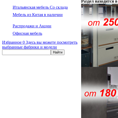
Раздел находится 
Итальянская мебель Со склада
Мебель из Китая в наличии
Распродажи и Акции
Офисная мебель
Избранное
0
Здесь вы можете посмотреть
выбранные фабрики и модели