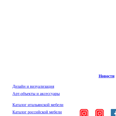
Новости
Дизайн и визуализация
Арт-объекты и аксессуары
Каталог итальянской мебели
Каталог российской мебели