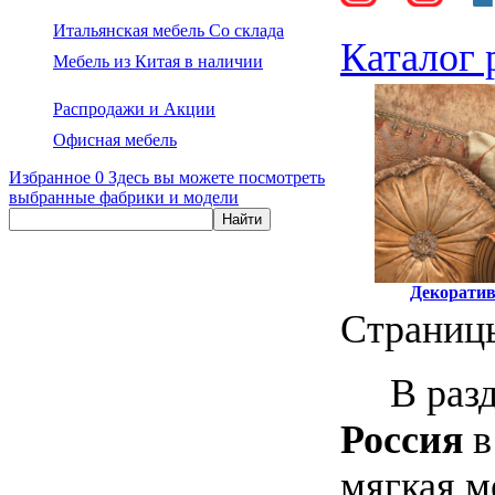
Итальянская мебель Со склада
Каталог 
Мебель из Китая в наличии
Распродажи и Акции
Офисная мебель
Избранное
0
Здесь вы можете посмотреть
выбранные фабрики и модели
Декорати
Страни
В разде
Россия
в
мягкая м