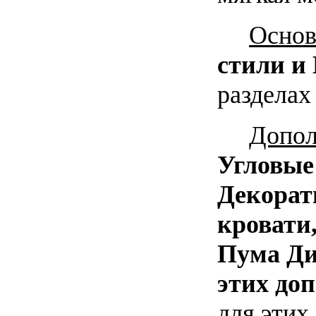
Основ
стили и
разделах
Допол
Угловые
Декорат
кровати
Пума Ди
этих до
для этих