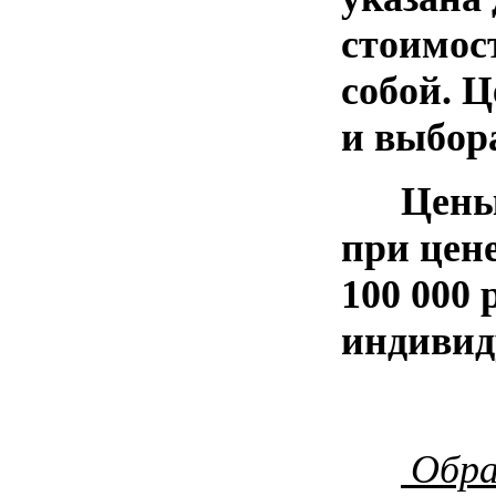
стоимос
собой. 
и выбор
Цены ук
при цене
100 000
индивид
Обра