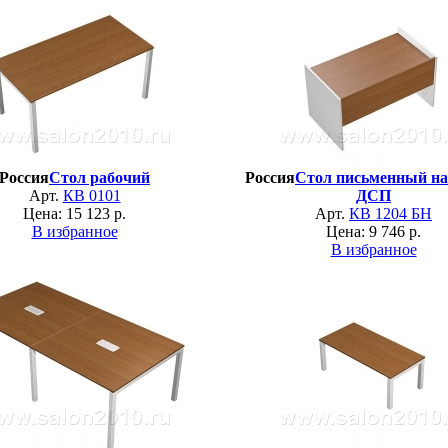
Россия
Стол рабочий
Россия
Стол письменный на
Арт.
КВ 0101
ДСП
Цена: 15 123 р.
Арт.
КВ 1204 БН
В избранное
Цена: 9 746 р.
В избранное