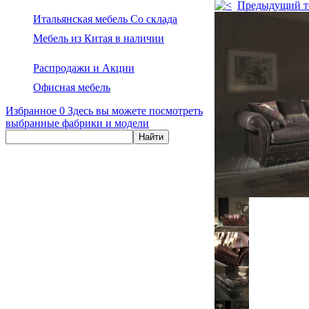
Предыдущий т
Итальянская мебель Со склада
Мебель из Китая в наличии
Распродажи и Акции
Офисная мебель
Избранное
0
Здесь вы можете посмотреть
выбранные фабрики и модели