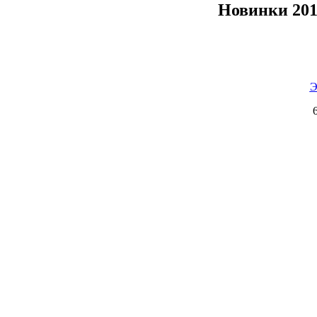
Новинки 20
Э