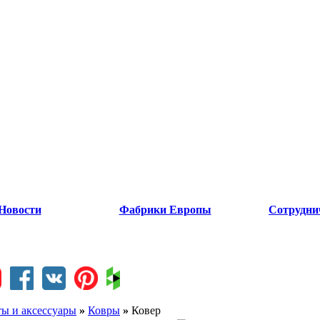
Новости
Фабрики Европы
Сотрудни
ты и аксессуары
»
Ковры
»
Ковер