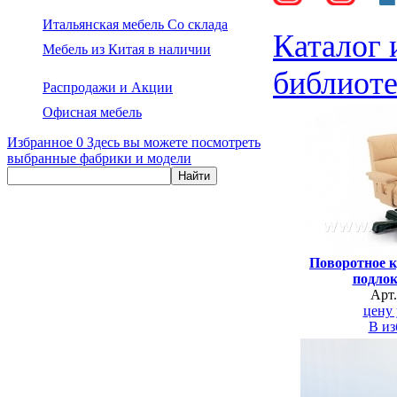
Итальянская мебель Со склада
Каталог 
Мебель из Китая в наличии
библиот
Распродажи и Акции
Офисная мебель
Избранное
0
Здесь вы можете посмотреть
выбранные фабрики и модели
Поворотное к
подло
Арт
цену 
В из