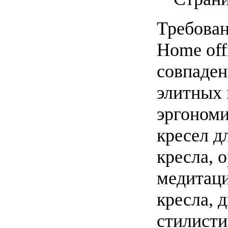
Требован
Home off
совпаден
элитных 
эргономи
кресел д
кресла, 
медитаци
кресла, 
стилисти