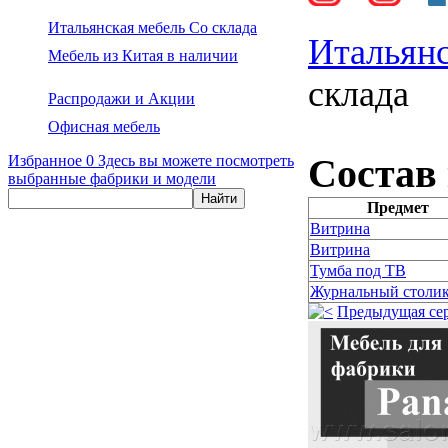
Итальянская мебель Со склада
Итальянс
Мебель из Китая в наличии
склада
Распродажи и Акции
Офисная мебель
Состав
Избранное
0
Здесь вы можете посмотреть
выбранные фабрики и модели
Предмет
Витрина
Витрина
Тумба под ТВ
Журнальный столи
Предыдущая се