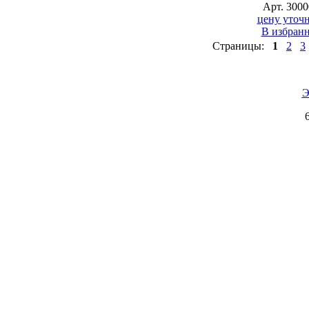
Арт. 3000
цену уточн
В избран
Страницы:
1
2
3
Э