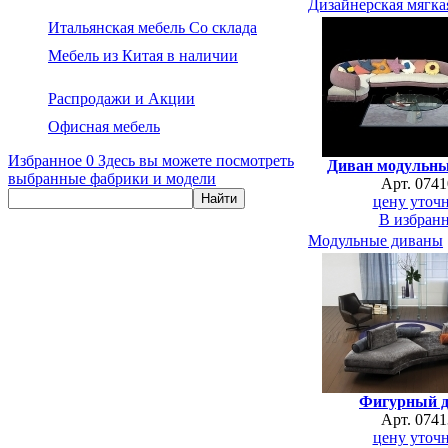
Дизайнерская мягка
Итальянская мебель Со склада
Мебель из Китая в наличии
Распродажи и Акции
Офисная мебель
Избранное
0
Здесь вы можете посмотреть
Диван модульны
выбранные фабрики и модели
Арт. 0741
цену уточн
В избран
Модульные диваны
Фигурный 
Арт. 0741
цену уточн