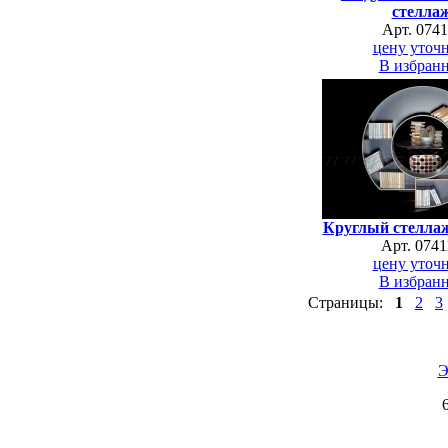
стелла
Арт. 0741
цену уточн
В избран
Круглый стеллаж
Арт. 0741
цену уточн
В избран
Страницы:
1
2
3
Э