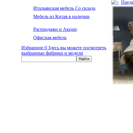
Пред
Итальянская мебель Со склада
Мебель из Китая в наличии
Распродажи и Акции
Офисная мебель
Избранное
0
Здесь вы можете посмотреть
выбранные фабрики и модели