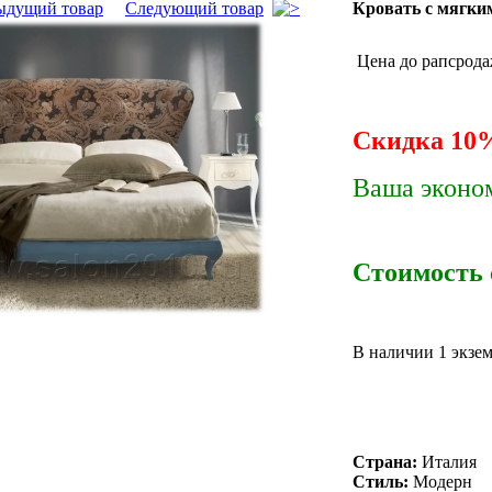
ыдущий товар
Следующий товар
Кровать с мягки
Цена до рапсрода
Скидка 10%
Ваша эконом
Стоимость с
В наличии 1 экзе
Страна:
Италия
Стиль:
Модерн