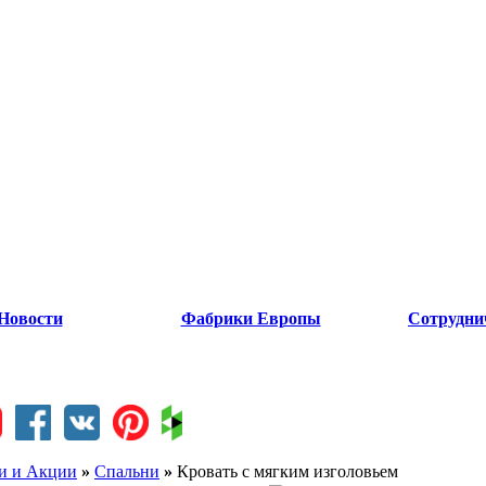
Новости
Фабрики Европы
Сотрудни
и и Акции
»
Спальни
»
Кровать с мягким изголовьем