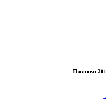
Новинки 20
Э