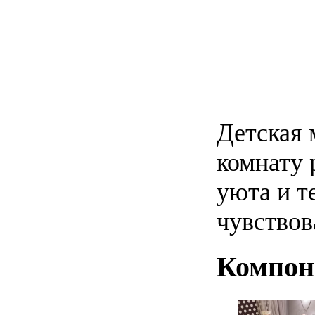
Детская 
комнату 
уюта и т
чувствов
Компон