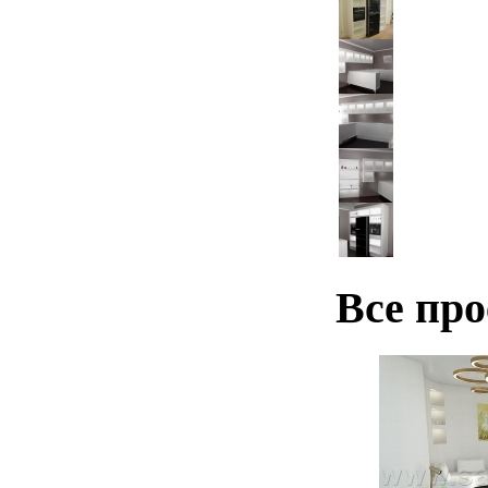
Все пр