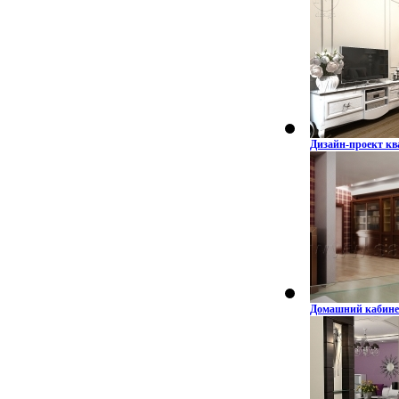
Дизайн-проект кв
Домашний кабине