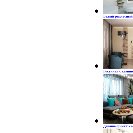
Белый радиусный
Гостиная с камин
Дизайн-проект к