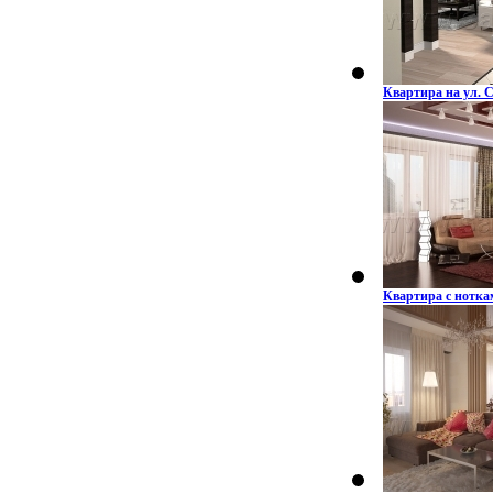
Квартира на ул.
Квартира с нотка