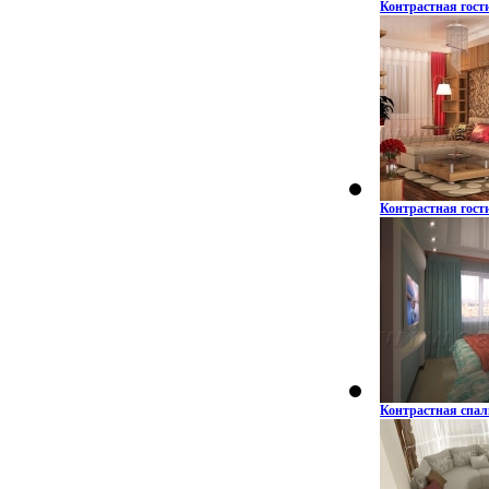
Контрастная гост
Контрастная гост
Контрастная спа