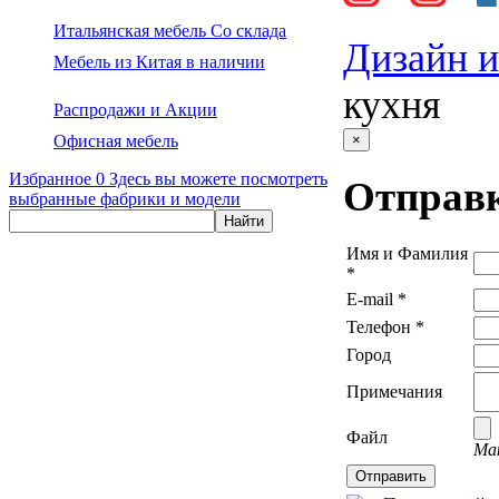
Итальянская мебель Со склада
Дизайн и
Мебель из Китая в наличии
кухня
Распродажи и Акции
Офисная мебель
×
Избранное
0
Здесь вы можете посмотреть
Отправк
выбранные фабрики и модели
Имя и Фамилия
*
E-mail *
Телефон *
Город
Примечания
Файл
Мак