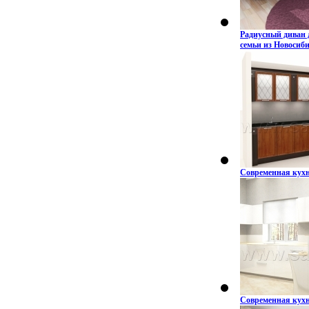
Радиусный диван 
семьи из Новосиб
Современная кухн
Современная кухн