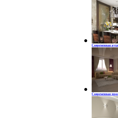
Современная кухн
Современная прос