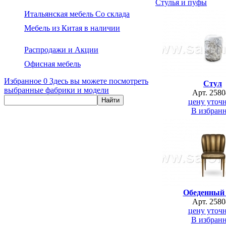
Стулья и пуфы
Итальянская мебель Со склада
Мебель из Китая в наличии
Распродажи и Акции
Офисная мебель
Избранное
0
Здесь вы можете посмотреть
Стул
выбранные фабрики и модели
Арт. 2580
цену уточн
В избран
Обеденный 
Арт. 2580
цену уточн
В избран